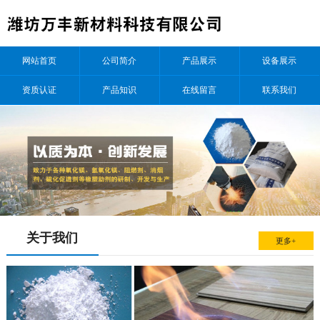
网站首页
公司简介
产品展示
设备展示
资质认证
产品知识
在线留言
联系我们
关于我们
更多+