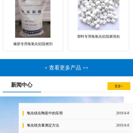
塑料专用氢氧化铝阻燃母粒
橡胶专用氢氧化铝阻燃剂
+ 查看更多产品 ++
新闻中心
更多+
氧化镁在陶瓷中的应用
2019-8-8
氧化镁含量测定方法
2019-8-8