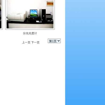
分光光度计
上一页
下一页