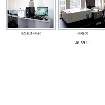
激光粒度分析仪
检测仪器
总计1页 [
1
]