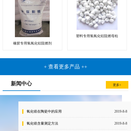
塑料专用氢氧化铝阻燃母粒
橡胶专用氢氧化铝阻燃剂
+ 查看更多产品 ++
新闻中心
更多+
氧化镁在陶瓷中的应用
2019-8-8
氧化镁含量测定方法
2019-8-8