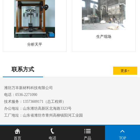
生产现场
分析天平
联系方式
更多+
潍坊万丰新材料科技有限公司
电话：0536-2271090
技术服务：13573609171（总工程师）
办公地址：山东潍坊高新区北海路3323号
工厂地址：山东省潍坊市青州高柳镇阳河工业园
首页
电话
产品
TOP