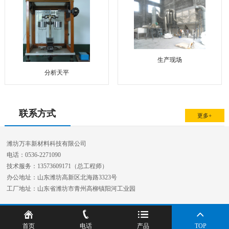
生产现场
分析天平
联系方式
更多+
潍坊万丰新材料科技有限公司
电话：0536-2271090
技术服务：13573609171（总工程师）
办公地址：山东潍坊高新区北海路3323号
工厂地址：山东省潍坊市青州高柳镇阳河工业园
首页
电话
产品
TOP