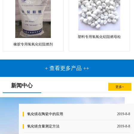
塑料专用氢氧化铝阻燃母粒
橡胶专用氢氧化铝阻燃剂
+ 查看更多产品 ++
新闻中心
更多+
氧化镁在陶瓷中的应用
2019-8-8
氧化镁含量测定方法
2019-8-8