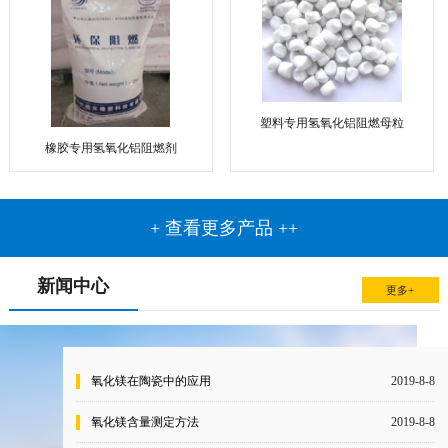
塑料专用氢氧化铝阻燃母粒
橡胶专用氢氧化铝阻燃剂
+ 查看更多产品 ++
新闻中心
更多+
氧化镁在陶瓷中的应用
2019-8-8
氧化镁含量测定方法
2019-8-8