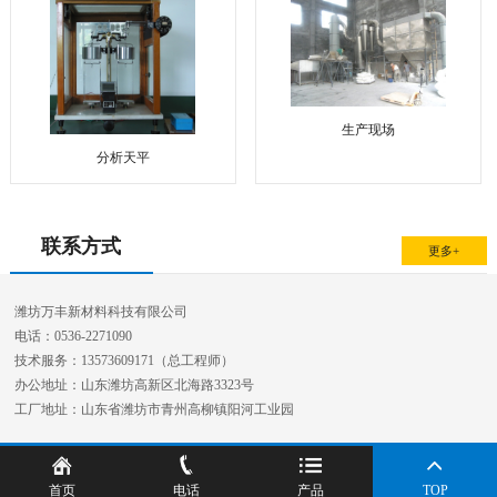
生产现场
分析天平
联系方式
更多+
潍坊万丰新材料科技有限公司
电话：0536-2271090
技术服务：13573609171（总工程师）
办公地址：山东潍坊高新区北海路3323号
工厂地址：山东省潍坊市青州高柳镇阳河工业园
首页
电话
产品
TOP