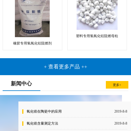
塑料专用氢氧化铝阻燃母粒
橡胶专用氢氧化铝阻燃剂
+ 查看更多产品 ++
新闻中心
更多+
氧化镁在陶瓷中的应用
2019-8-8
氧化镁含量测定方法
2019-8-8