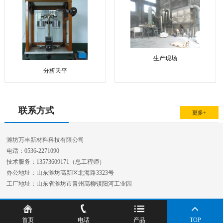
生产现场
分析天平
联系方式
更多+
潍坊万丰新材料科技有限公司
电话：0536-2271090
技术服务：13573609171（总工程师）
办公地址：山东潍坊高新区北海路3323号
工厂地址：山东省潍坊市青州高柳镇阳河工业园
首页
电话
产品
TOP