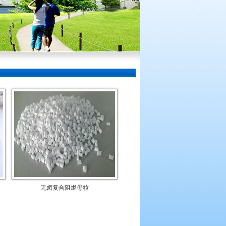
无卤复合阻燃母粒