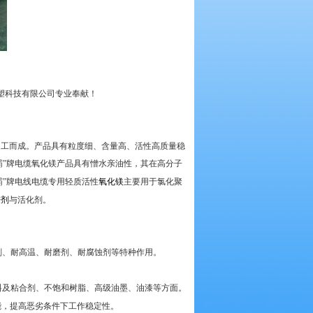
橡塑科技有限公司专业奉献！
加工而成。产品具有粒度细、含量高、活性高质量稳
霸”牌电缆氧化镁产品具有憎水亲油性，其在高分子
”牌电线电缆专用轻质活性
氧化镁
主要用于氯化聚
进剂
与活化剂。
剂、耐高温、耐磨剂、耐腐蚀剂等特种作用。
)塑料及粘合剂、不饱和树脂、高级油墨、油漆等方面。
能，提高恶劣条件下工作稳定性。