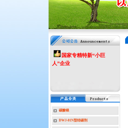
剂
-------为我公司主打产品，产品均已通
过SGS测试，符合欧盟RoHS指令。本
公司已通过ISO9001等国际质量体系认
证，公司荣获国家专精特新小巨人企
业，欢迎光临本站！
国家专精特新“小巨
人”企业
碳酸镁
DWJ-01N型结碳剂