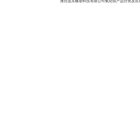
潍坊远东橡塑科技有限公司氧化镁产品分类及应