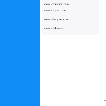
www.wfhmchem.com
www.wfqyhm.com
www.wfgcyhm.com
www.wfyhm.com