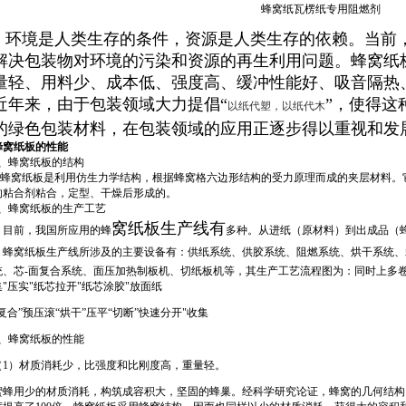
蜂窝纸瓦楞纸专用阻燃剂
环境是人类生存的条件，资源是人类生存的依赖。当前
解决包装物对环境的污染和资源的再生利用问题。蜂窝纸
量轻、用料少、成本低、强度高、缓冲性能好、吸音隔热
近年来，由于包装领域大力提倡“
”，使得这
以纸代塑，以纸代木
的绿色包装材料，在包装领域的应用正逐步得以重视和发
蜂窝纸板的性能
1、蜂窝纸板的结构
蜂窝纸板是利用仿生力学结构，根据蜂窝格六边形结构的受力原理而成的夹层材料。
的粘合剂粘合，定型、干燥后形成的。
2、蜂窝纸板的生产工艺
窝纸板
生产线
有
目前，我国所应用的蜂
多种。从进纸（原材料）到出成品（
蜂窝纸板生产线所涉及的主要设备有：供纸系统、供胶系统、
阻燃系统
、烘干系统、
统、芯-面复合系统、面压加热制板机、切纸板机等，其生产工艺流程图为：同时上多卷
集"压实"纸芯拉开"纸芯涂胶"放面纸
“复合”预压滚“烘干”压平“切断”快速分开"收集
3、蜂窝纸板的性能
（1）材质消耗少，比强度和比刚度高，重量轻。
蜜蜂用少的材质消耗，构筑成容积大，坚固的蜂巢。经科学研究论证，蜂窝的几何结构