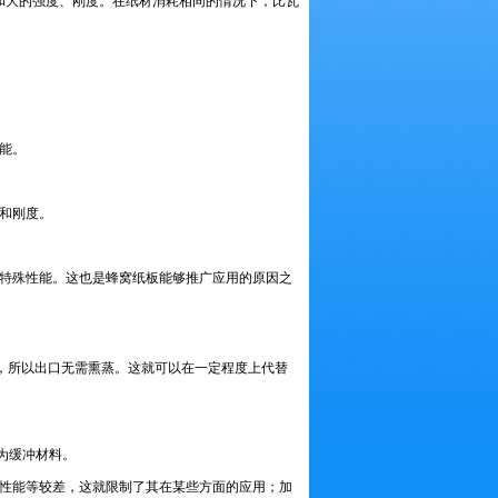
和大的强度、刚度。在纸材消耗相同的情况下，比瓦
能。
和刚度。
特殊性能。这也是蜂窝纸板能够推广应用的原因之
，所以出口无需熏蒸。这就可以在一定程度上代替
为缓冲材料。
性能等较差，这就限制了其在某些方面的应用；加