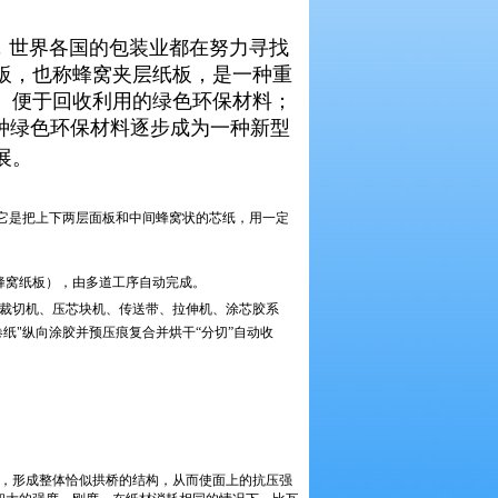
，世界各国的包装业都在努力寻找
板，也称蜂窝夹层纸板，是一种重
、便于回收利用的绿色环保材料；
种绿色环保材料逐步成为一种新型
展。
它是把上下两层面板和中间蜂窝状的芯纸，用一定
蜂窝纸板），由多道工序自动完成。
裁切机、压芯块机、传送带、拉伸机、涂芯胶系
纸"纵向涂胶并预压痕复合并烘干“分切”自动收
，形成整体恰似拱桥的结构，从而使面上的抗压强