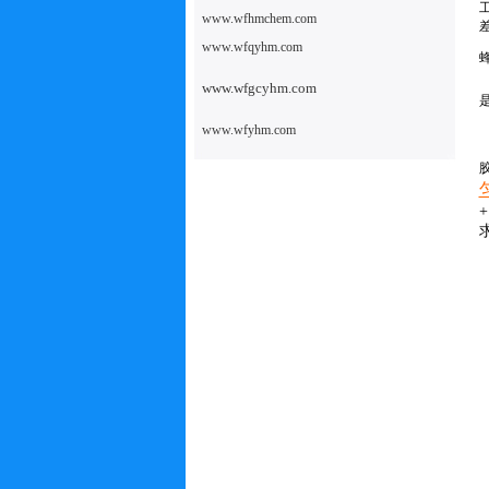
www.wfhmchem.com
www.wfqyhm.com
www.wfgcyhm.com
www.wfyhm.com
+