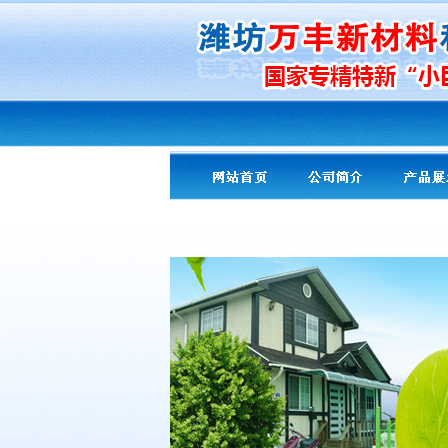
友情提示：
PA专用
导热剂导热粉