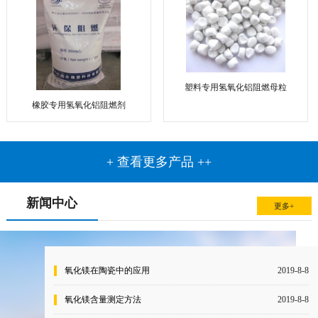
塑料专用氢氧化铝阻燃母粒
橡胶专用氢氧化铝阻燃剂
+ 查看更多产品 ++
新闻中心
更多+
氧化镁在陶瓷中的应用
2019-8-8
氧化镁含量测定方法
2019-8-8