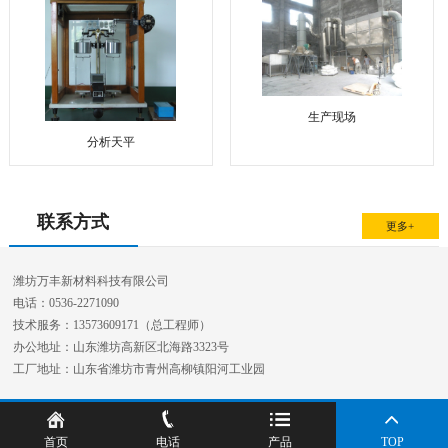
生产现场
分析天平
联系方式
更多+
潍坊万丰新材料科技有限公司
电话：0536-2271090
技术服务：13573609171（总工程师）
办公地址：山东潍坊高新区北海路3323号
工厂地址：山东省潍坊市青州高柳镇阳河工业园
首页
电话
产品
TOP