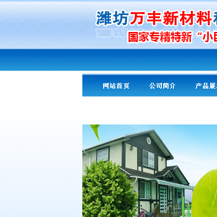
友情提示：
PA专用
导热剂导热粉