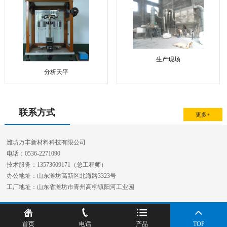
生产现场
分析天平
联系方式
更多+
潍坊万丰新材料科技有限公司
电话：0536-2271090
技术服务：13573609171（总工程师）
办公地址：山东潍坊高新区北海路3323号
工厂地址：山东省潍坊市青州高柳镇阳河工业园
首页
电话
产品
TOP