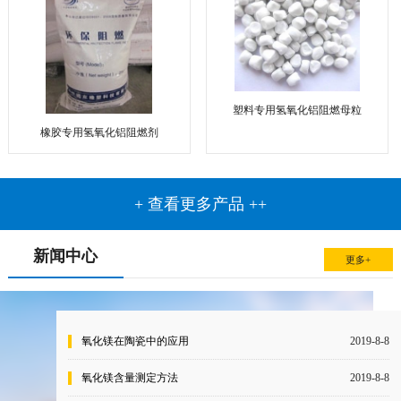
塑料专用氢氧化铝阻燃母粒
橡胶专用氢氧化铝阻燃剂
+ 查看更多产品 ++
新闻中心
更多+
氧化镁在陶瓷中的应用
2019-8-8
氧化镁含量测定方法
2019-8-8